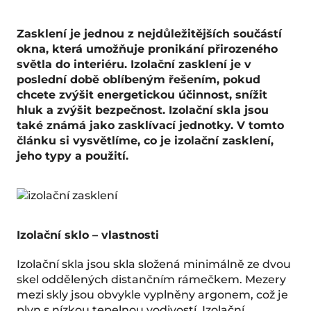
Zasklení je jednou z nejdůležitějších součástí
okna, která umožňuje pronikání přirozeného
světla do interiéru. Izolační zasklení je v
poslední době oblíbeným řešením, pokud
chcete zvýšit energetickou účinnost, snížit
hluk a zvýšit bezpečnost. Izolační skla jsou
také známá jako zasklívací jednotky. V tomto
článku si vysvětlíme, co je izolační zasklení,
jeho typy a použití.
Izolační sklo – vlastnosti
Izolační skla jsou skla složená minimálně ze dvou
skel oddělených distančním rámečkem. Mezery
mezi skly jsou obvykle vyplněny argonem, což je
plyn s nízkou tepelnou vodivostí. Izolační