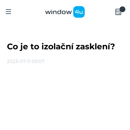
Co je to izolační zasklení?
2023-07-11 09:07